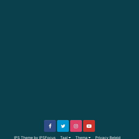
IPS Theme
by
IPSFocus
Taal
Thema
Privacy Beleid