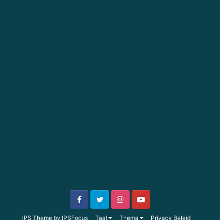
IPS Theme
by
IPSFocus
Taal
Thema
Privacy Beleid