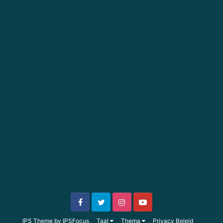
IPS Theme
by
IPSFocus
Taal
Thema
Privacy Beleid