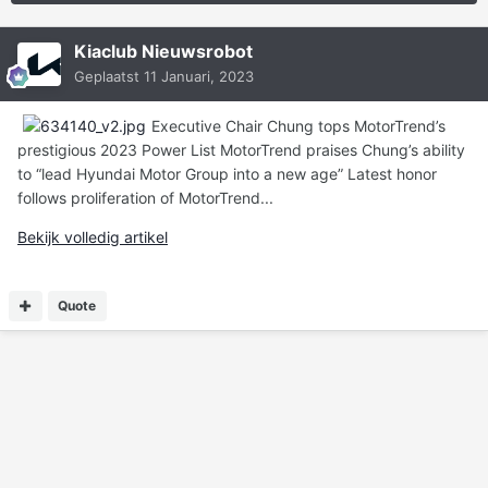
Kiaclub Nieuwsrobot
Geplaatst
11 Januari, 2023
Executive Chair Chung tops MotorTrend’s
prestigious 2023 Power List MotorTrend praises Chung’s ability
to “lead Hyundai Motor Group into a new age” Latest honor
follows proliferation of MotorTrend...
Bekijk volledig artikel
Quote