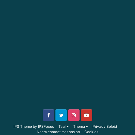
IPS Theme
by
IPSFocus
Taal
Thema
Privacy Beleid
Neem contact met ons op
Cookies