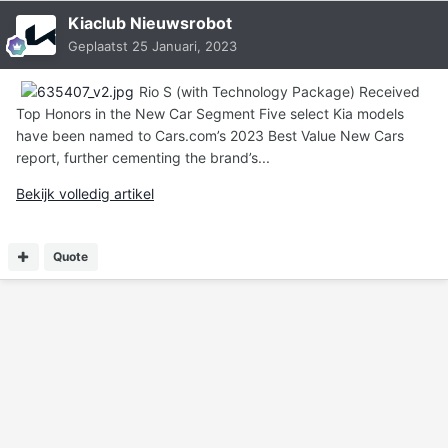
Kiaclub Nieuwsrobot
Geplaatst
25 Januari, 2023
Rio S (with Technology Package) Received
Top Honors in the New Car Segment Five select Kia models
have been named to Cars.com’s 2023 Best Value New Cars
report, further cementing the brand’s...
Bekijk volledig artikel
Quote