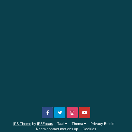
IPS Theme
by
IPSFocus
Taal
Thema
Privacy Beleid
Neem contact met ons op
Cookies