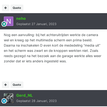
Quote
neho
Geplaatst
27 Januari, 2023
Nog een aanvulling: bij het achteruitrijden werkte de camera
wel en kreeg op het multimedia scherm een prima beeld.
Daarna na inschakelen D even kort de mededeling “media uit”
en het scherm was zwart en de knoppen werkten niet. Zoals
reeds gezegd na het bezoek aan de garage werkte alles weer
zonder dat er iets anders ingesteld was.
Quote
Gerd_NL
Geplaatst
28 Januari, 2023