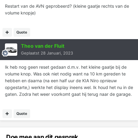
Restart van de AVN geprobeerd? (kleine gaatje rechts van de
volume knopje)
Quote
Theo van der Fluit
Geplaatst
28 Januari, 2023
Ik heb nog geen reset gedaan d.m.v. het kleine gaatje bij de
volume knop. Was ook niet nodig want na 10 km gereden te
hebben en daarna (na een half uur de KIA Niro opnieuw
opgestarte,) werkte het display ineens wel. Ik houd het nu in de
gaten. Zodra het weer voorkomt gaat hij terug naar de garage.
Quote
Doe mee aan dit gesprek