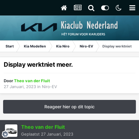
Start
Kia Modellen
Kia Niro
Niro-EV
Display werktniet mee
Display werktniet meer.
Door
Theo van der Fluit
27 Januari, 2023
in
Niro-EV
Reageer hier op dit topic
Theo van der Fluit
Geplaatst
27 Januari, 2023