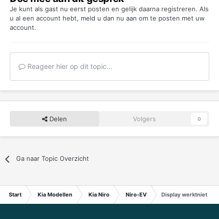
Je kunt als gast nu eerst posten en gelijk daarna registreren. Als
u al een account hebt,
meld u dan nu aan
om te posten met uw
account.
Reageer hier op dit topic...
Delen
Volgers
0
Ga naar Topic Overzicht
Start
Kia Modellen
Kia Niro
Niro-EV
Display werktniet mee