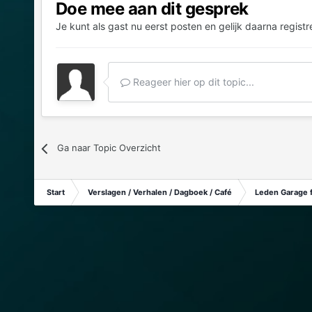
Doe mee aan dit gesprek
Je kunt als gast nu eerst posten en gelijk daarna registr
Reageer hier op dit topic...
Ga naar Topic Overzicht
Start
Verslagen / Verhalen / Dagboek / Café
Leden Garage 