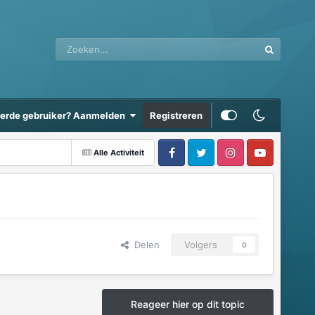
eerde gebruiker? Aanmelden
Registreren
Alle Activiteit
Delen
Volgers
0
Reageer hier op dit topic