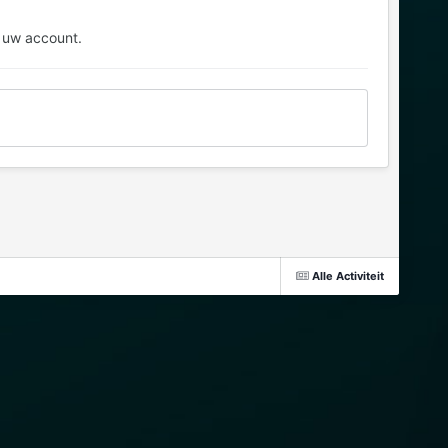
 uw account.
Alle Activiteit