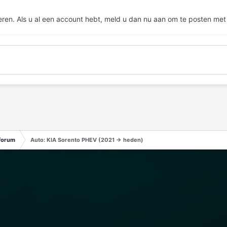
eren. Als u al een account hebt,
meld u dan nu aan
om te posten met
forum
Auto: KIA Sorento PHEV (2021 -> heden)