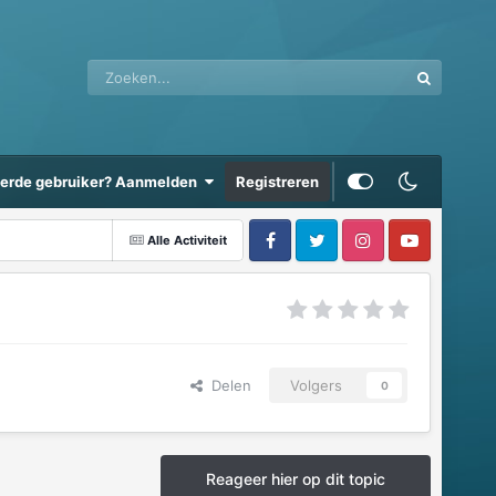
eerde gebruiker? Aanmelden
Registreren
Alle Activiteit
Delen
Volgers
0
Reageer hier op dit topic