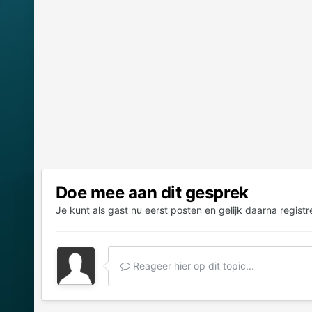
Doe mee aan dit gesprek
Je kunt als gast nu eerst posten en gelijk daarna registr
Reageer hier op dit topic...