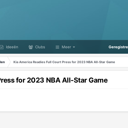
Ideeën
Clubs
Meer
Geregistr
len
Kia America Readies Full Court Press for 2023 NBA All-Star Game
Press for 2023 NBA All-Star Game