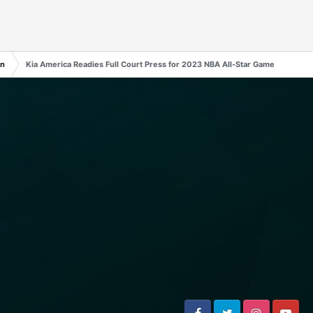
en
Kia America Readies Full Court Press for 2023 NBA All-Star Game