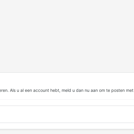
eren. Als u al een account hebt,
meld u dan nu aan
om te posten met