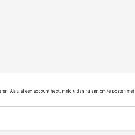
eren. Als u al een account hebt,
meld u dan nu aan
om te posten met