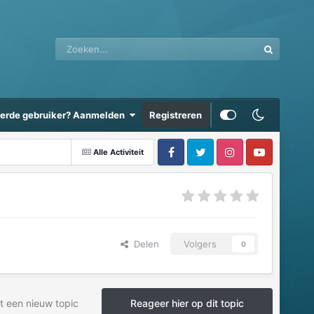
eerde gebruiker? Aanmelden
Registreren
Alle Activiteit
Delen
Volgers
0
t een nieuw topic
Reageer hier op dit topic