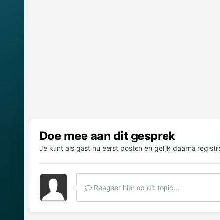
Doe mee aan dit gesprek
Je kunt als gast nu eerst posten en gelijk daarna registr
Reageer hier op dit topic...