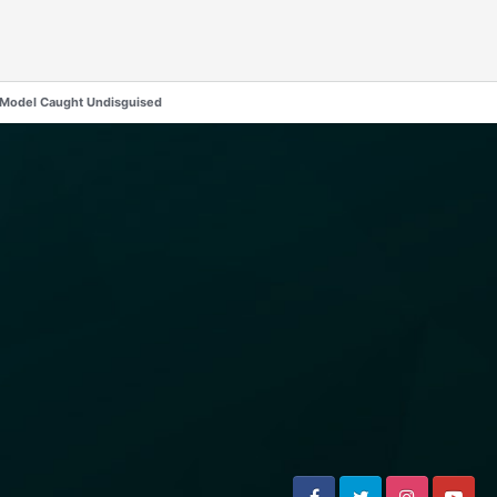
 Model Caught Undisguised