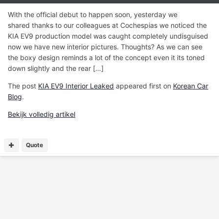
With the official debut to happen soon, yesterday we
shared thanks to our colleagues at Cochespias we noticed the
KIA EV9 production model was caught completely undisguised
now we have new interior pictures. Thoughts? As we can see
the boxy design reminds a lot of the concept even it its toned
down slightly and the rear […]
The post
KIA EV9 Interior Leaked
appeared first on
Korean Car
Blog
.
Bekijk volledig artikel
Quote