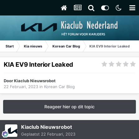
Start
Kia nieuws
Korean Car Blog
KIA EV9 Interior Leaked
KIA EV9 Interior Leaked
Door
Kiaclub Nieuwsrobot
22 Februari, 2023
in
Korean Car Blog
Reageer hier op dit topic
Kiaclub Nieuwsrobot
Geplaatst
22 Februari, 2023