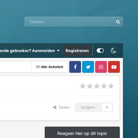
eerde gebruiker? Aanmelden
Registreren
Alle Activiteit
Delen
Volgers
0
Reageer hier op dit topic