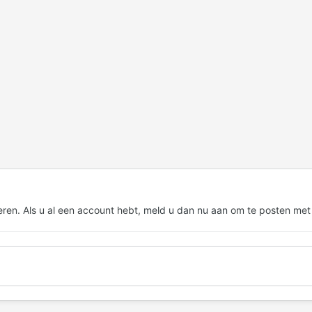
eren. Als u al een account hebt,
meld u dan nu aan
om te posten met