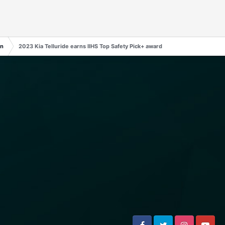
en
2023 Kia Telluride earns IIHS Top Safety Pick+ award