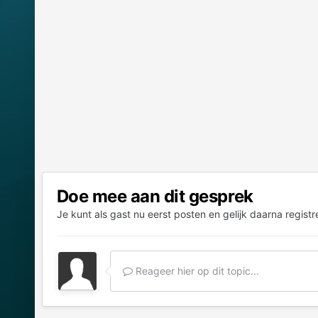
Doe mee aan dit gesprek
Je kunt als gast nu eerst posten en gelijk daarna registr
Reageer hier op dit topic...