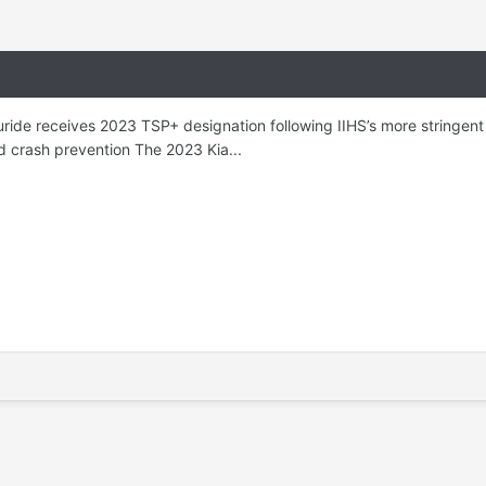
uride receives 2023 TSP+ designation following IIHS’s more stringent
d crash prevention The 2023 Kia...