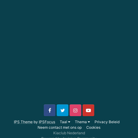
IPS Theme
by
IPSFocus
Taal
Thema
Privacy Beleid
Neem contact met ons op
Cookies
Kiaclub Nederland