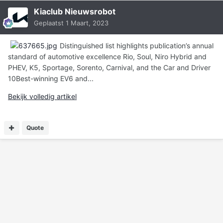
Kiaclub Nieuwsrobot
Geplaatst
1 Maart, 2023
Distinguished list highlights publication’s annual
standard of automotive excellence Rio, Soul, Niro Hybrid and
PHEV, K5, Sportage, Sorento, Carnival, and the Car and Driver
10Best-winning EV6 and...
Bekijk volledig artikel
Quote