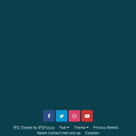
IPS Theme
by
IPSFocus
Taal
Thema
Privacy Beleid
Neem contact met ons op
Cookies