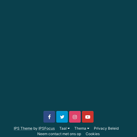
IPS Theme
by
IPSFocus
Taal
Thema
Privacy Beleid
Neem contact met ons op
Cookies