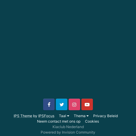
IPS Theme
by
IPSFocus
Taal
Thema
Privacy Beleid
Neem contact met ons op
Cookies
Kiaclub Nederland
Powered by Invision Community