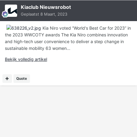
Kiaclub Nieuwsrobot
Geplaatst
8 Maart, 2023
Kia Niro voted “World's Best Car for 2023” in
the 2023 WWCOTY awards The Kia Niro combines innovation
and high-tech user convenience to deliver a step change in
sustainable mobility 63 women...
Bekijk volledig artikel
Quote