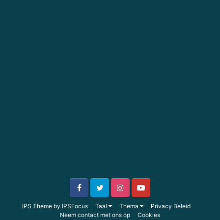
IPS Theme
by
IPSFocus
Taal
Thema
Privacy Beleid
Neem contact met ons op
Cookies