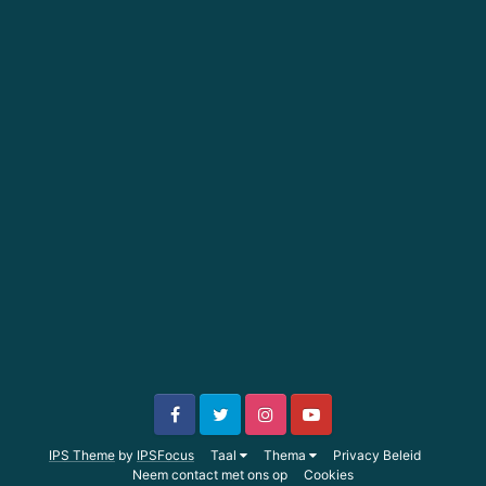
IPS Theme
by
IPSFocus
Taal
Thema
Privacy Beleid
Neem contact met ons op
Cookies