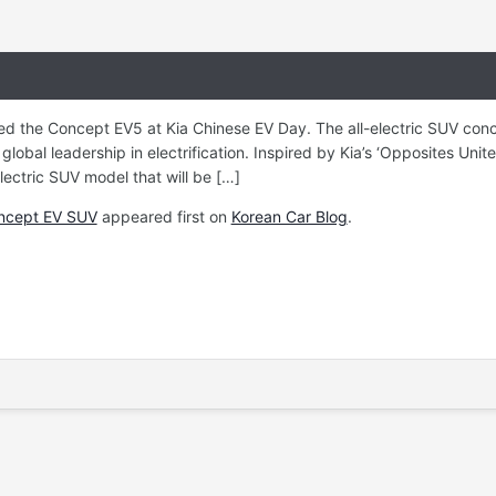
ed the Concept EV5 at Kia Chinese EV Day. The all-electric SUV conc
 global leadership in electrification. Inspired by Kia’s ‘Opposites Un
lectric SUV model that will be […]
oncept EV SUV
appeared first on
Korean Car Blog
.