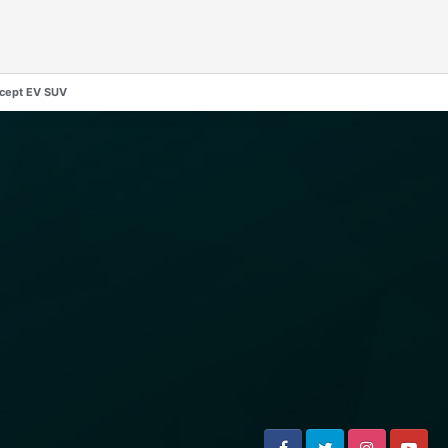
ncept EV SUV