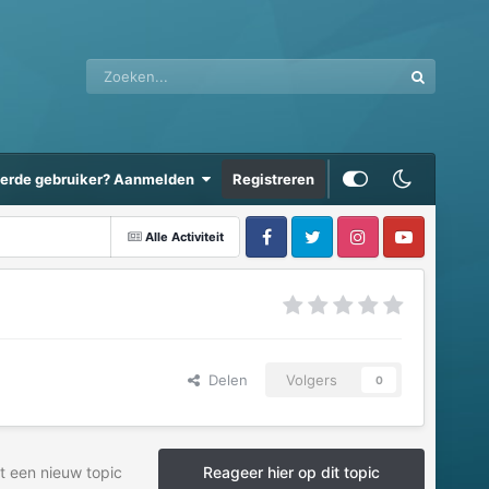
eerde gebruiker? Aanmelden
Registreren
Alle Activiteit
Delen
Volgers
0
t een nieuw topic
Reageer hier op dit topic