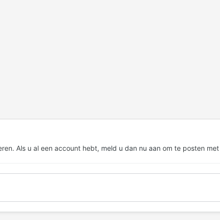
eren. Als u al een account hebt,
meld u dan nu aan
om te posten met