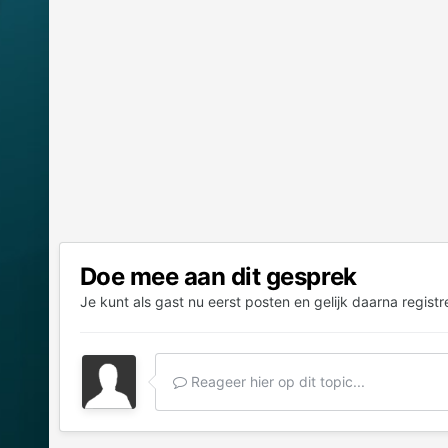
Doe mee aan dit gesprek
Je kunt als gast nu eerst posten en gelijk daarna registr
Reageer hier op dit topic...