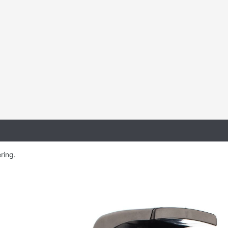
ring.