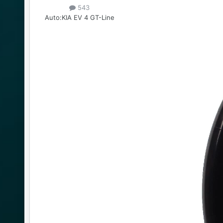
543
Auto:
KIA EV 4 GT-Line