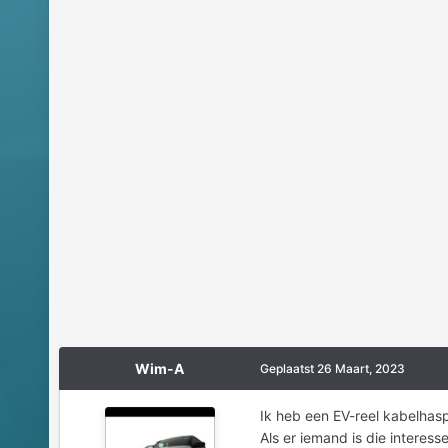
Wim-A
Geplaatst
26 Maart, 2023
Ik heb een EV-reel kabelhas
Als er iemand is die interess