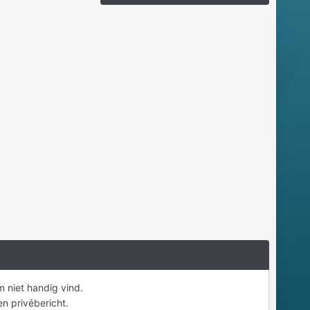
 niet handig vind.
en privébericht.