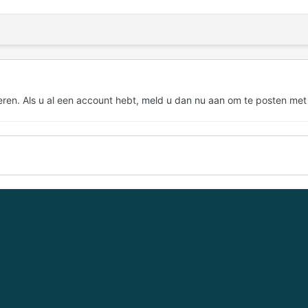
eren. Als u al een account hebt,
meld u dan nu aan
om te posten met
eel laadkabelhaspel