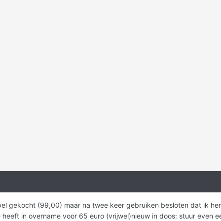
pel gekocht (99,00) maar na twee keer gebruiken besloten dat ik hem
e heeft in overname voor 65 euro (vrijwel)nieuw in doos: stuur even e