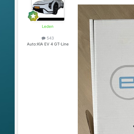
Leden
543
Auto:
KIA EV 4 GT-Line