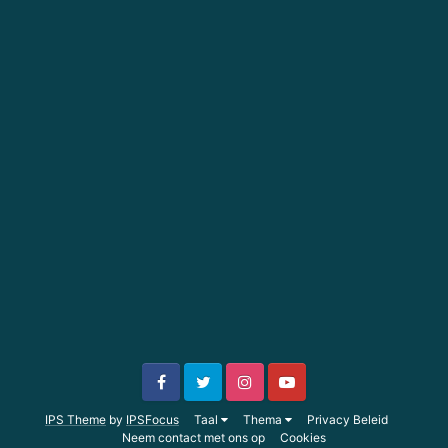
IPS Theme
by
IPSFocus
Taal
Thema
Privacy Beleid
Neem contact met ons op
Cookies