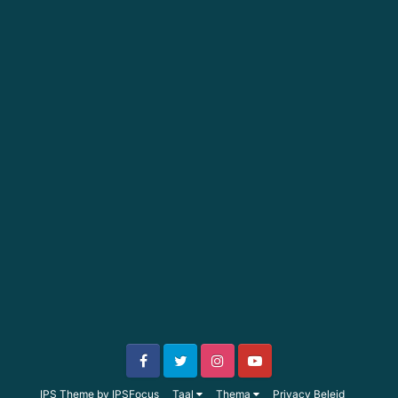
IPS Theme
by
IPSFocus
Taal
Thema
Privacy Beleid