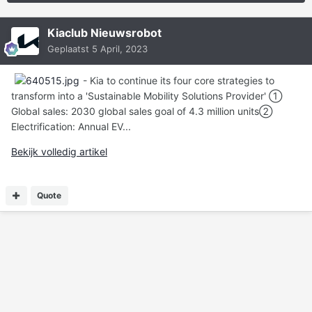
Kiaclub Nieuwsrobot
Geplaatst
5 April, 2023
- Kia to continue its four core strategies to
transform into a 'Sustainable Mobility Solutions Provider' ①
Global sales: 2030 global sales goal of 4.3 million units②
Electrification: Annual EV...
Bekijk volledig artikel
Quote