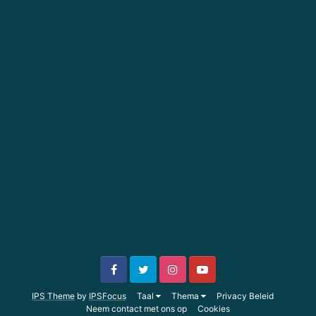
IPS Theme
by
IPSFocus
Taal
Thema
Privacy Beleid
Neem contact met ons op
Cookies