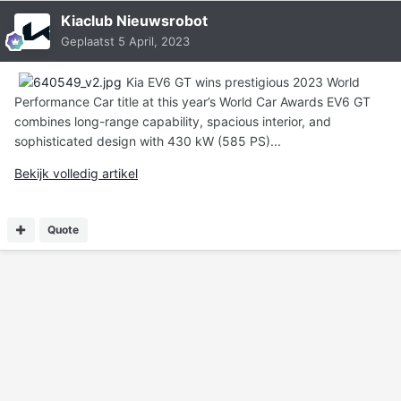
Kiaclub Nieuwsrobot
Geplaatst
5 April, 2023
Kia EV6 GT wins prestigious 2023 World
Performance Car title at this year’s World Car Awards EV6 GT
combines long-range capability, spacious interior, and
sophisticated design with 430 kW (585 PS)...
Bekijk volledig artikel
Quote