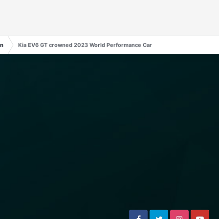
en
Kia EV6 GT crowned 2023 World Performance Car