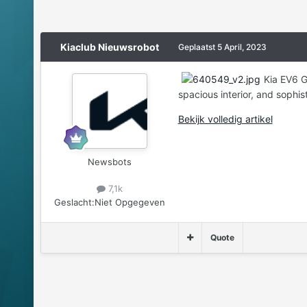
Kiaclub Nieuwsrobot
Geplaatst
5 April, 2023
Kia EV6 G
spacious interior, and sophi
Bekijk volledig artikel
Newsbots
7,1k
Geslacht:
Niet Opgegeven
Quote