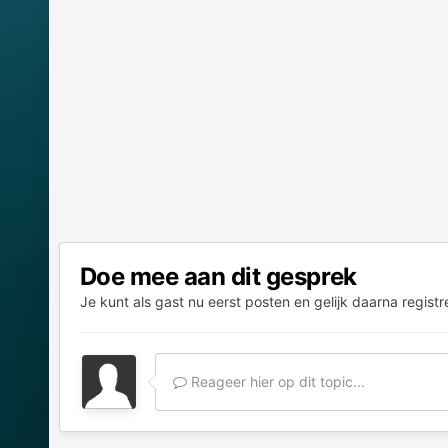
Doe mee aan dit gesprek
Je kunt als gast nu eerst posten en gelijk daarna registr
Reageer hier op dit topic...