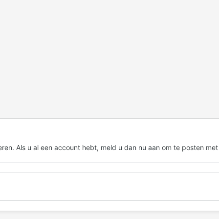
eren. Als u al een account hebt,
meld u dan nu aan
om te posten met