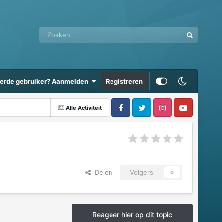
eerde gebruiker? Aanmelden
Registreren
Alle Activiteit
Delen
Volgers
0
Reageer hier op dit topic