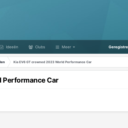
Ideeën
Clubs
Meer
Geregistr
len
Kia EV6 GT crowned 2023 World Performance Car
d Performance Car