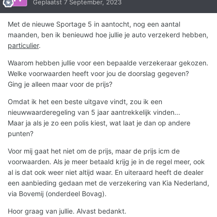
Geplaatst
7 September, 2023
Met de nieuwe Sportage 5 in aantocht, nog een aantal
maanden, ben ik benieuwd hoe jullie je auto verzekerd hebben,
particulier
.
Waarom hebben jullie voor een bepaalde verzekeraar gekozen.
Welke voorwaarden heeft voor jou de doorslag gegeven?
Ging je alleen maar voor de prijs?
Omdat ik het een beste uitgave vindt, zou ik een
nieuwwaarderegeling van 5 jaar aantrekkelijk vinden...
Maar ja als je zo een polis kiest, wat laat je dan op andere
punten?
Voor mij gaat het niet om de prijs, maar de prijs icm de
voorwaarden. Als je meer betaald krijg je in de regel meer, ook
al is dat ook weer niet altijd waar. En uiteraard heeft de dealer
een aanbieding gedaan met de verzekering van Kia Nederland,
via Bovemij (onderdeel Bovag).
Hoor graag van jullie. Alvast bedankt.