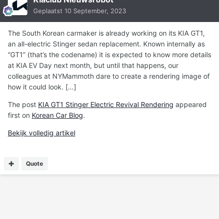
Geplaatst
10 September, 2023
The South Korean carmaker is already working on its KIA GT1,
an all-electric Stinger sedan replacement. Known internally as
“GT1” (that’s the codename) it is expected to know more details
at KIA EV Day next month, but until that happens, our
colleagues at NYMammoth dare to create a rendering image of
how it could look. […]
The post
KIA GT1 Stinger Electric Revival Rendering
appeared
first on
Korean Car Blog
.
Bekijk volledig artikel
Quote