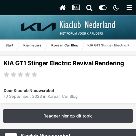
Start
Kia nieuws
Korean Car Blog
KIA GT1 Stinger Electric Revi
KIA GT1 Stinger Electric Revival Rendering
Door
Kiaclub Nieuwsrobot
10 September, 2023
in
Korean Car Blog
Reageer hier op dit topic
Kiaclub Nieuwsrobot