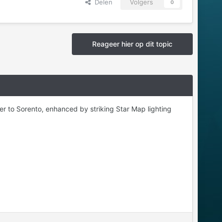
Delen
Volgers
0
Reageer hier op dit topic
er to Sorento, enhanced by striking Star Map lighting