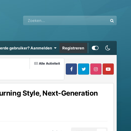
eerde gebruiker? Aanmelden
Registreren
Alle Activiteit
rning Style, Next-Generation