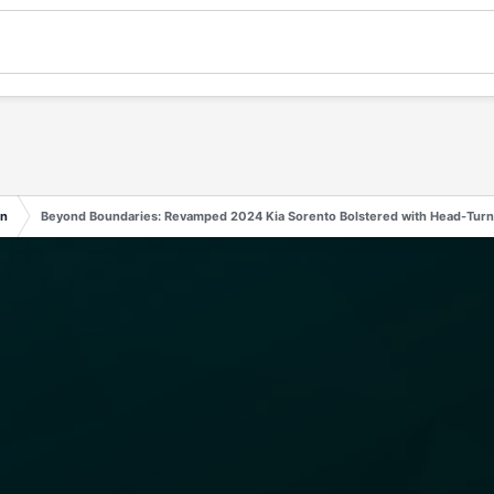
en
Beyond Boundaries: Revamped 2024 Kia Sorento Bolstered with Head-Turni