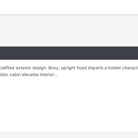
celifted exterior design: Boxy, upright hood imparts a bolder charact
tic cabin elevates interior:...