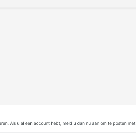
eren. Als u al een account hebt,
meld u dan nu aan
om te posten met