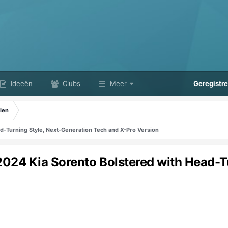
Ideeën
Clubs
Meer
Geregistr
len
-Turning Style, Next-Generation Tech and X-Pro Version
24 Kia Sorento Bolstered with Head-Tu