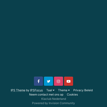
IPS Theme
by
IPSFocus
Taal
Thema
Privacy Beleid
Neem contact met ons op
Cookies
Kiaclub Nederland
Powered by Invision Community