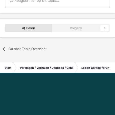
Reageer hier op dit topic...
Delen
Volgers
0
Ga naar Topic Overzicht
Start
Verslagen / Verhalen / Dagboek / Café
Leden Garage forum