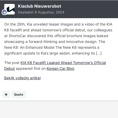
Kiaclub Nieuwsrobot
Geplaatst
8 Augustus, 2024
On the 29th, Kia unveiled teaser images and a video of the KIA
K8 facelift and ahead tomorrow’s official debut, our colleagues
at ShortsCar discovered this official brochure images leaked
showcasing a forward-thinking and innovative design. The
New K8: An Enhanced Model The New K8 represents a
significant update to Kia’s large sedan, enhancing its […]
The post
KIA K8 Facelift Leaked Ahead Tomorrow’s Official
Debut
appeared first on
Korean Car Blog
.
Bekijk volledig artikel
Quote