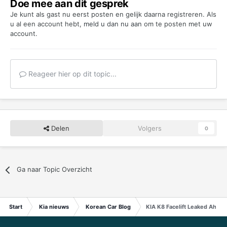
Doe mee aan dit gesprek
Je kunt als gast nu eerst posten en gelijk daarna registreren. Als
u al een account hebt,
meld u dan nu aan
om te posten met uw
account.
Reageer hier op dit topic...
Delen
Volgers
0
Ga naar Topic Overzicht
Start
Kia nieuws
Korean Car Blog
KIA K8 Facelift Leaked Ahead