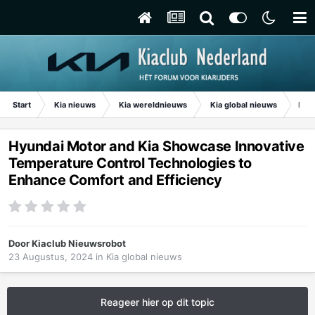
Start
Kia nieuws
Kia wereldnieuws
Kia global nieuws
Hyun
Hyundai Motor and Kia Showcase Innovative
Temperature Control Technologies to
Enhance Comfort and Efficiency
Door
Kiaclub Nieuwsrobot
23 Augustus, 2024
in
Kia global nieuws
Reageer hier op dit topic