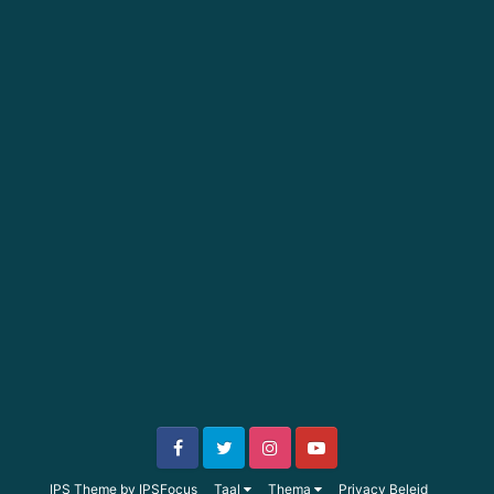
IPS Theme
by
IPSFocus
Taal
Thema
Privacy Beleid