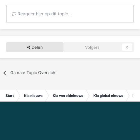
Reageer hier op dit topic...
Delen
Volgers
0
Ga naar Topic Overzicht
Start
Kia nieuws
Kia wereldnieuws
Kia global nieuws
Kia 