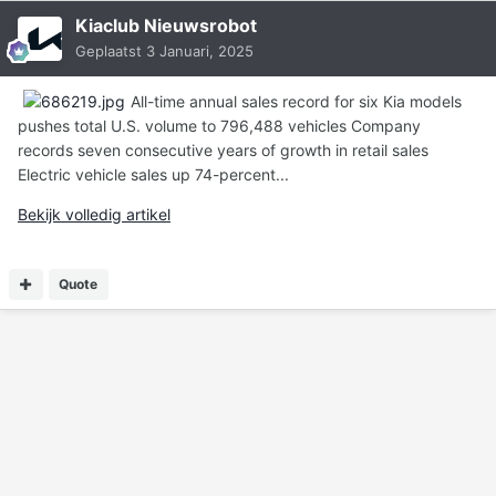
Kiaclub Nieuwsrobot
Geplaatst
3 Januari, 2025
All-time annual sales record for six Kia models
pushes total U.S. volume to 796,488 vehicles Company
records seven consecutive years of growth in retail sales
Electric vehicle sales up 74-percent...
Bekijk volledig artikel
Quote