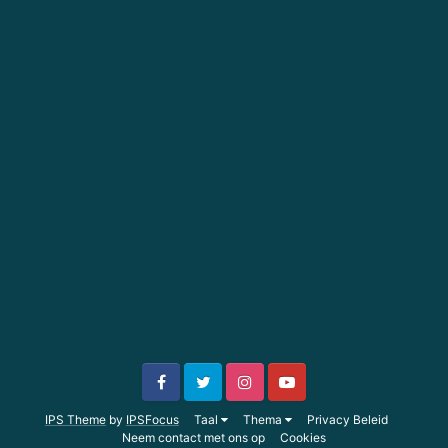
IPS Theme
by
IPSFocus
Taal
Thema
Privacy Beleid
Neem contact met ons op
Cookies