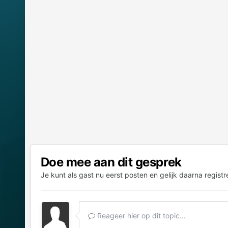
Doe mee aan dit gesprek
Je kunt als gast nu eerst posten en gelijk daarna registr
Reageer hier op dit topic...