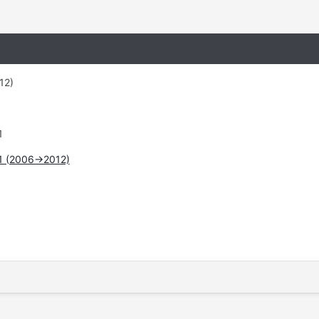
12)
1
1 (2006->2012)