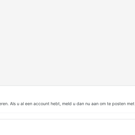
eren. Als u al een account hebt,
meld u dan nu aan
om te posten met