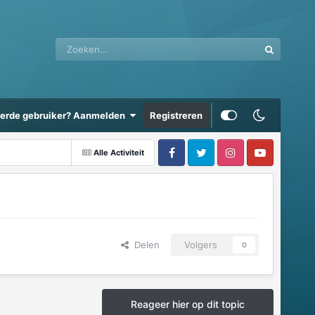
eerde gebruiker? Aanmelden
Registreren
Alle Activiteit
Delen
Volgers
0
Reageer hier op dit topic