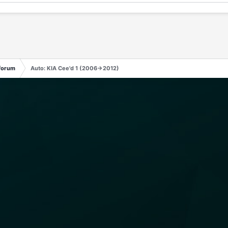
forum
Auto: KIA Cee'd 1 (2006->2012)