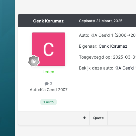
Cenk Korumaz
Geplaatst
31 Maart, 2025
Auto: KIA Cee'd 1 (2006->20
Eigenaar:
Cenk Korumaz
Toegevoegd op: 2025-03-3
Bekijk deze auto:
KIA Cee'd 
Leden
3
Auto:
Kia Ceed 2007
1 Auto
Quote