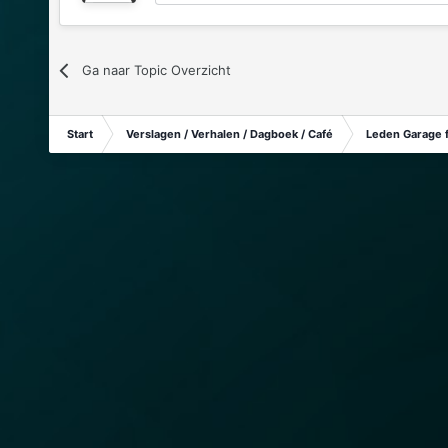
Ga naar Topic Overzicht
Start
Verslagen / Verhalen / Dagboek / Café
Leden Garage 