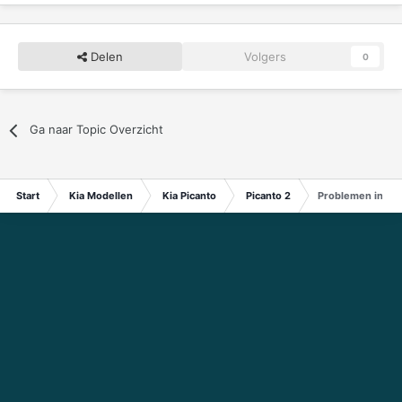
Delen
Volgers
0
Ga naar Topic Overzicht
Start
Kia Modellen
Kia Picanto
Picanto 2
Problemen inbou