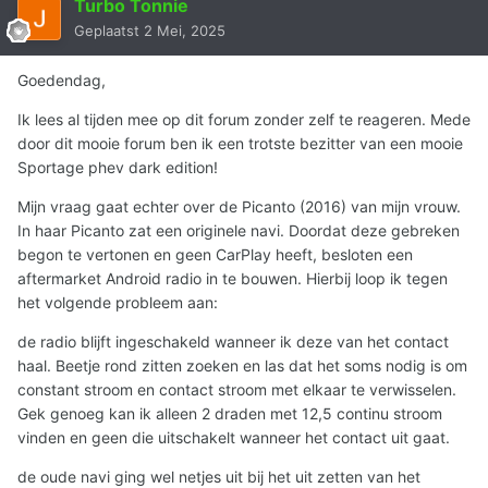
Turbo Tonnie
Geplaatst
2 Mei, 2025
Goedendag,
Ik lees al tijden mee op dit forum zonder zelf te reageren. Mede
door dit mooie forum ben ik een trotste bezitter van een mooie
Sportage phev dark edition!
Mijn vraag gaat echter over de Picanto (2016) van mijn vrouw.
In haar Picanto zat een originele navi. Doordat deze gebreken
begon te vertonen en geen CarPlay heeft, besloten een
aftermarket Android radio in te bouwen. Hierbij loop ik tegen
het volgende probleem aan:
de radio blijft ingeschakeld wanneer ik deze van het contact
haal. Beetje rond zitten zoeken en las dat het soms nodig is om
constant stroom en contact stroom met elkaar te verwisselen.
Gek genoeg kan ik alleen 2 draden met 12,5 continu stroom
vinden en geen die uitschakelt wanneer het contact uit gaat.
de oude navi ging wel netjes uit bij het uit zetten van het