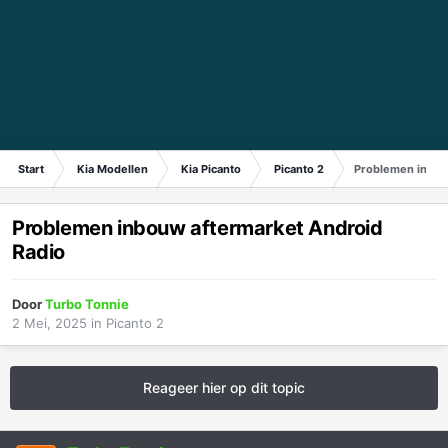
Start
Kia Modellen
Kia Picanto
Picanto 2
Problemen inbou
Problemen inbouw aftermarket Android
Radio
Door
Turbo Tonnie
2 Mei, 2025
in
Picanto 2
Reageer hier op dit topic