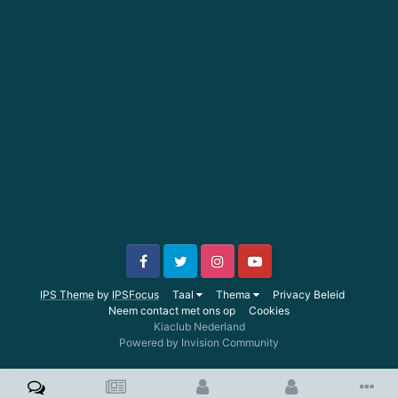
IPS Theme
by
IPSFocus
Taal
Thema
Privacy Beleid
Neem contact met ons op
Cookies
Kiaclub Nederland
Powered by Invision Community