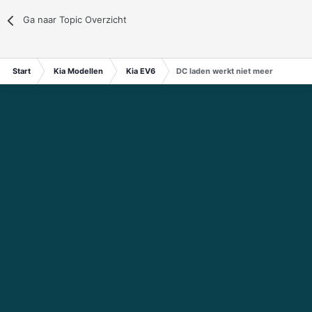
Ga naar Topic Overzicht
Start
Kia Modellen
Kia EV6
DC laden werkt niet meer