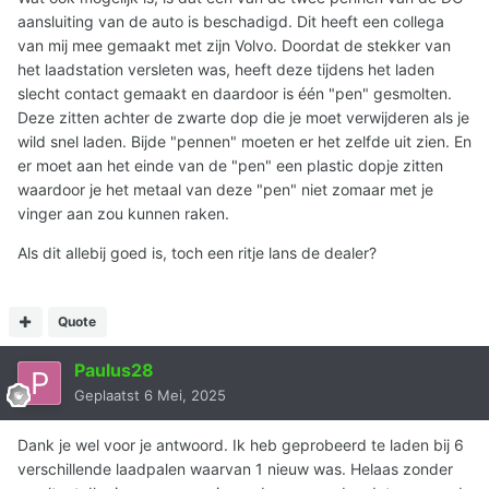
aansluiting van de auto is beschadigd. Dit heeft een collega
van mij mee gemaakt met zijn Volvo. Doordat de stekker van
het laadstation versleten was, heeft deze tijdens het laden
slecht contact gemaakt en daardoor is één "pen" gesmolten.
Deze zitten achter de zwarte dop die je moet verwijderen als je
wild snel laden. Bijde "pennen" moeten er het zelfde uit zien. En
er moet aan het einde van de "pen" een plastic dopje zitten
waardoor je het metaal van deze "pen" niet zomaar met je
vinger aan zou kunnen raken.
Als dit allebij goed is, toch een ritje lans de dealer?
Quote
Paulus28
Geplaatst
6 Mei, 2025
Dank je wel voor je antwoord. Ik heb geprobeerd te laden bij 6
verschillende laadpalen waarvan 1 nieuw was. Helaas zonder