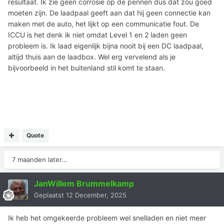
resultaat. Ik zie geen corrosie op de pennen dus dat zou goed
moeten zijn. De laadpaal geeft aan dat hij geen connectie kan
maken met de auto, het lijkt op een communicatie fout. De
ICCU is het denk ik niet omdat Level 1 en 2 laden geen
probleem is. Ik laad eigenlijk bijna nooit bij een DC laadpaal,
altijd thuis aan de laadbox. Wel erg vervelend als je
bijvoorbeeld in het buitenland stil komt te staan.
Quote
7 maanden later...
JanWillem Brummelkamp
Geplaatst
12 December, 2025
Ik heb het omgekeerde probleem wel snelladen en niet meer