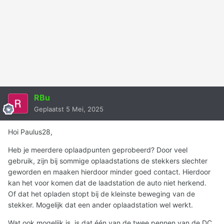
RBu
Geplaatst
5 Mei, 2025
Hoi Paulus28,
Heb je meerdere oplaadpunten geprobeerd? Door veel
gebruik, zijn bij sommige oplaadstations de stekkers slechter
geworden en maaken hierdoor minder goed contact. Hierdoor
kan het voor komen dat de laadstation de auto niet herkend.
Of dat het opladen stopt bij de kleinste beweging van de
stekker. Mogelijk dat een ander oplaadstation wel werkt.
Wat ook mogelijk is, is dat één van de twee pennen van de DC