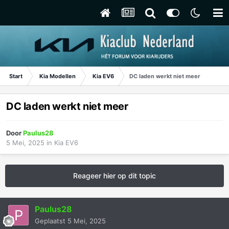
Start
Kia Modellen
Kia EV6
DC laden werkt niet meer
DC laden werkt niet meer
Door
Paulus28
5 Mei, 2025
in
Kia EV6
Reageer hier op dit topic
Paulus28
Geplaatst
5 Mei, 2025