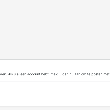
eren. Als u al een account hebt,
meld u dan nu aan
om te posten met