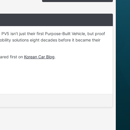
PV5 isn’t just their first Purpose-Built Vehicle, but proof
bility solutions eight decades before it became their
red first on
Korean Car Blog
.