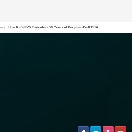
yond: How Kia’s PV5 Embodies 80 Years of Purpose-Built DNA