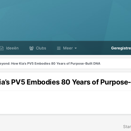
Ideeën
Clubs
Meer
Geregistr
Beyond: How Kia’s PV5 Embodies 80 Years of Purpose-Built DNA
ia’s PV5 Embodies 80 Years of Purpose
Star