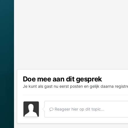
Doe mee aan dit gesprek
Je kunt als gast nu eerst posten en gelijk daarna registr
Reageer hier op dit topic...