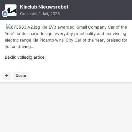
Kiaclub Nieuwsrobot
Geplaatst
1 Juli, 2025
Kia EV3 awarded ‘Small Company Car of the
Year’ for its sharp design, everyday practicality and convincing
electric range Kia Picanto wins ‘City Car of the Year’, praised for
its fun driving...
Bekijk volledig artikel
Quote