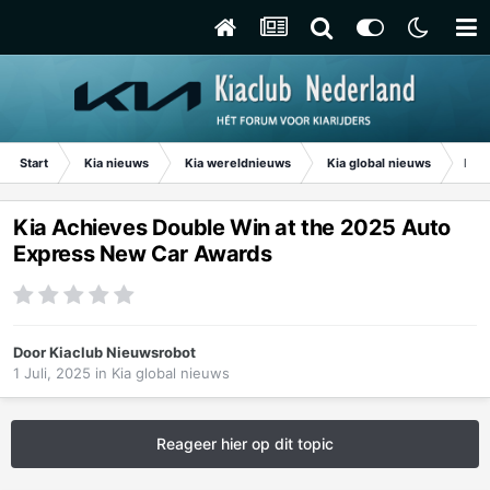
Start
Kia nieuws
Kia wereldnieuws
Kia global nieuws
Kia 
Kia Achieves Double Win at the 2025 Auto
Express New Car Awards
Door
Kiaclub Nieuwsrobot
1 Juli, 2025
in
Kia global nieuws
Reageer hier op dit topic