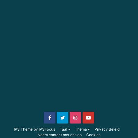
IPS Theme
by
IPSFocus
Taal
Thema
Privacy Beleid
Neem contact met ons op
Cookies