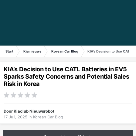
Start
Kia nieuws
Korean Car Blog
KIA’s Decision to Use CATL Ba
KIA’s Decision to Use CATL Batteries in EV5
Sparks Safety Concerns and Potential Sales
Risk in Korea
Door
Kiaclub Nieuwsrobot
17 Juli, 2025
in
Korean Car Blog