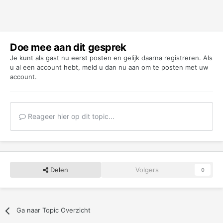
Doe mee aan dit gesprek
Je kunt als gast nu eerst posten en gelijk daarna registreren. Als
u al een account hebt,
meld u dan nu aan
om te posten met uw
account.
Reageer hier op dit topic...
Delen
Volgers
0
Ga naar Topic Overzicht