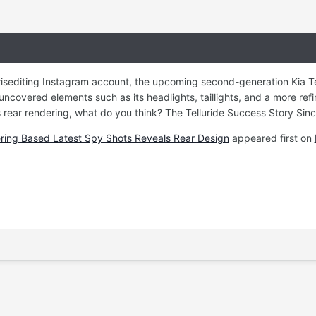
isediting Instagram account, the upcoming second-generation Kia Te
ncovered elements such as its headlights, taillights, and a more re
ear rendering, what do you think? The Telluride Success Story Since
ering Based Latest Spy Shots Reveals Rear Design
appeared first on