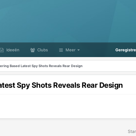
Ideeën
Clubs
Meer
Geregistr
dering Based Latest Spy Shots Reveals Rear Design
atest Spy Shots Reveals Rear Design
Star