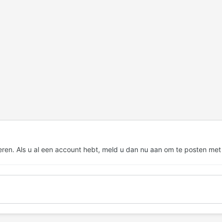
eren. Als u al een account hebt,
meld u dan nu aan
om te posten met