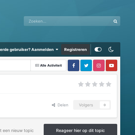
eerde gebruiker? Aanmelden
Registreren
Alle Activiteit
Delen
Volgers
0
t een nieuw topic
Reageer hier op dit topic