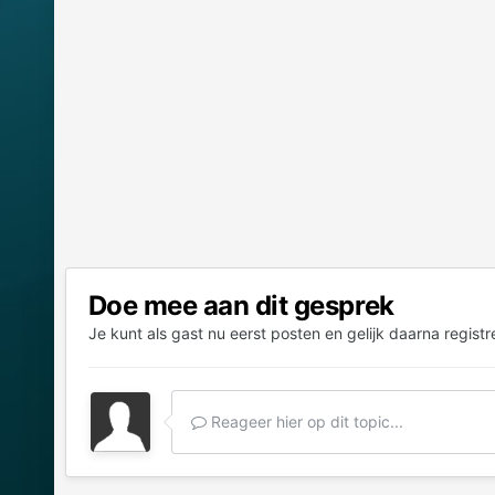
Doe mee aan dit gesprek
Je kunt als gast nu eerst posten en gelijk daarna registr
Reageer hier op dit topic...