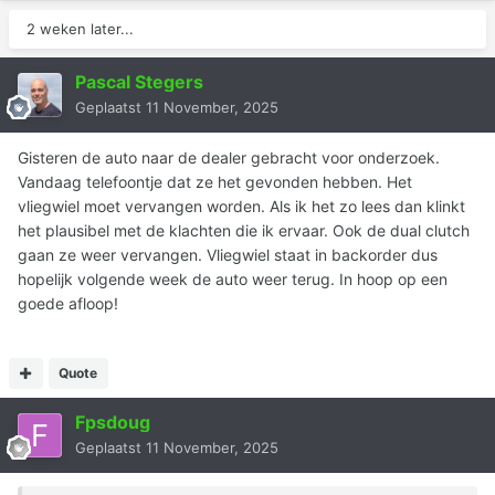
2 weken later...
Pascal Stegers
Geplaatst
11 November, 2025
Gisteren de auto naar de dealer gebracht voor onderzoek.
Vandaag telefoontje dat ze het gevonden hebben. Het
vliegwiel moet vervangen worden. Als ik het zo lees dan klinkt
het plausibel met de klachten die ik ervaar. Ook de dual clutch
gaan ze weer vervangen. Vliegwiel staat in backorder dus
hopelijk volgende week de auto weer terug. In hoop op een
goede afloop!
Quote
Fpsdoug
Geplaatst
11 November, 2025