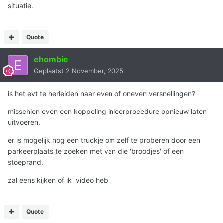
situatie.
Quote
ehombie
Geplaatst
2 November, 2025
is het evt te herleiden naar even of oneven versnellingen?
misschien even een koppeling inleerprocedure opnieuw laten
uitvoeren.
er is mogelijk nog een truckje om zelf te proberen door een
parkeerplaats te zoeken met van die 'broodjes' of een
stoeprand.
zal eens kijken of ik video heb
Quote