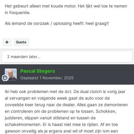
Het gebeurt alleen met koude motor. Het lijkt wel toe te nemen
in frequentie.
Als iemand de oorzaak / oplossing heeft: heel graag!!
Quote
2 maanden later...
Pascal Stegers
Geplaatst
1 November, 2025
Iki heb ook problemen met de dct. De dual clutch is vorig jaar
al vervangen en volgende week gaat de auto voor de
zoveelste keer terug naar de dealer. Alles gaan ze demonteren
en controleren om de problemen op te lossen. Schokken,
judderen, slippen vanuit stilstand en tussen de
schakelmomenten. Er is haast niet mee te rijden. Af en toe
gewoon onveilig als je ergens snel wil of moet zijn ivm een