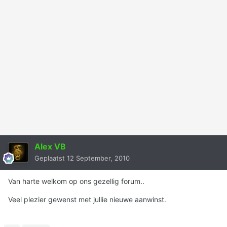
Alex VB
Geplaatst
12 September, 2010
Van harte welkom op ons gezellig forum..
Veel plezier gewenst met jullie nieuwe aanwinst.