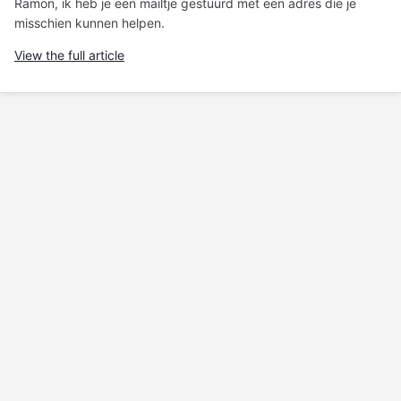
Ramon, ik heb je een mailtje gestuurd met een adres die je
misschien kunnen helpen.
View the full article