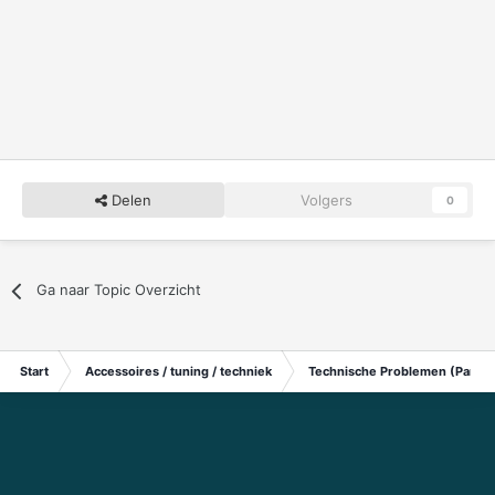
Delen
Volgers
0
Ga naar Topic Overzicht
Start
Accessoires / tuning / techniek
Technische Problemen (Particu