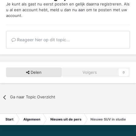
Je kunt als gast nu eerst posten en gelijk daarna registreren. Als
u al een account hebt,
meld u dan nu aan
om te posten met uw
account.
Reageer hier op dit topic...
Delen
Volgers
0
Ga naar Topic Overzicht
Start
Algemeen
Nieuws uit de pers
Nieuwe SUV in studie