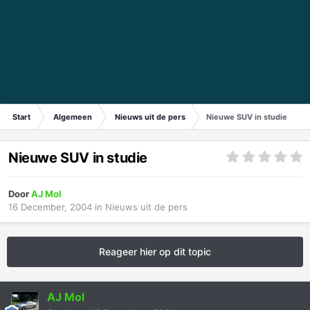
Start
Algemeen
Nieuws uit de pers
Nieuwe SUV in studie
Nieuwe SUV in studie
Door
AJ Mol
16 December, 2004
in
Nieuws uit de pers
Reageer hier op dit topic
AJ Mol