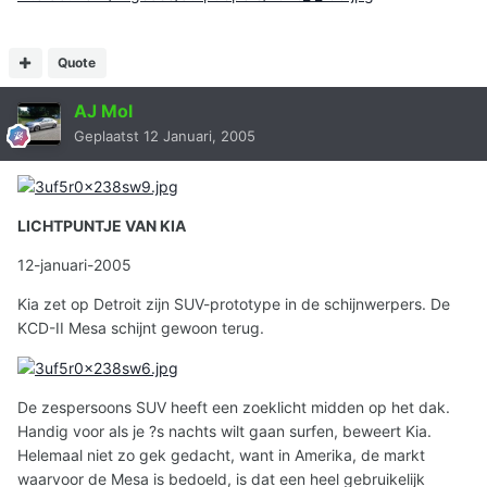
Quote
AJ Mol
Geplaatst
12 Januari, 2005
LICHTPUNTJE VAN KIA
12-januari-2005
Kia zet op Detroit zijn SUV-prototype in de schijnwerpers. De
KCD-II Mesa schijnt gewoon terug.
De zespersoons SUV heeft een zoeklicht midden op het dak.
Handig voor als je ?s nachts wilt gaan surfen, beweert Kia.
Helemaal niet zo gek gedacht, want in Amerika, de markt
waarvoor de Mesa is bedoeld, is dat een heel gebruikelijk