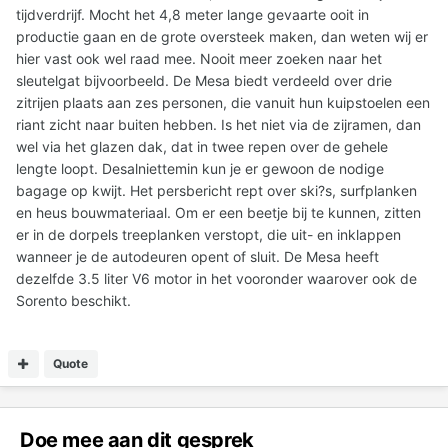
tijdverdrijf. Mocht het 4,8 meter lange gevaarte ooit in
productie gaan en de grote oversteek maken, dan weten wij er
hier vast ook wel raad mee. Nooit meer zoeken naar het
sleutelgat bijvoorbeeld. De Mesa biedt verdeeld over drie
zitrijen plaats aan zes personen, die vanuit hun kuipstoelen een
riant zicht naar buiten hebben. Is het niet via de zijramen, dan
wel via het glazen dak, dat in twee repen over de gehele
lengte loopt. Desalniettemin kun je er gewoon de nodige
bagage op kwijt. Het persbericht rept over ski?s, surfplanken
en heus bouwmateriaal. Om er een beetje bij te kunnen, zitten
er in de dorpels treeplanken verstopt, die uit- en inklappen
wanneer je de autodeuren opent of sluit. De Mesa heeft
dezelfde 3.5 liter V6 motor in het vooronder waarover ook de
Sorento beschikt.
Quote
Doe mee aan dit gesprek