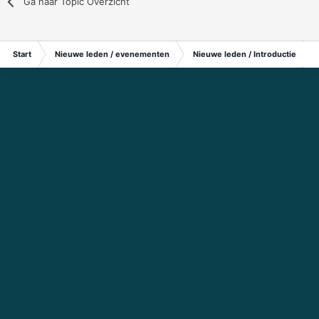
Ga naar Topic Overzicht
Start
Nieuwe leden / evenementen
Nieuwe leden / Introductie