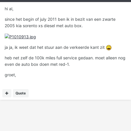
hi al,
since het begin of july 2011 ben ik in bezit van een zwarte
2005 kia sorento xs diesel met auto box.
ja ja, ik weet dat het stuur aan de verkeerde kant zit
heb net zelf de 100k miles full service gedaan. moet alleen nog
even de auto box doen met red-1.
groet,
Quote