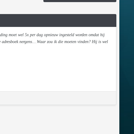
inding moet wel 5x per dag opnieuw ingesteld worden omdat hij
e adresboek nergens....Waar zou ik die moeten vinden? Hij is wel