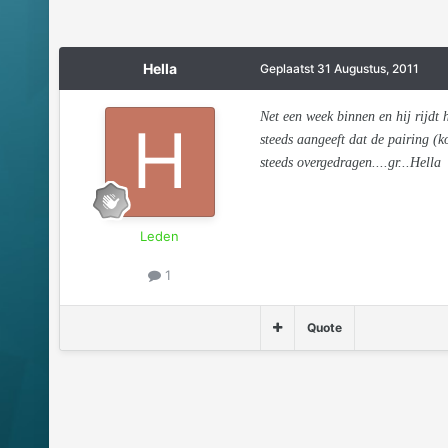
Hella
Geplaatst
31 Augustus, 2011
Net een week binnen en hij rijdt
steeds aangeeft dat de pairing (k
steeds overgedragen....gr...Hella
Leden
1
Quote