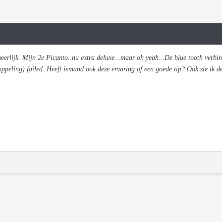
 heerlijk. Mijn 2e Picanto..nu extra deluxe...maar oh yeah...De blue tooth verb
oppeling) failed. Heeft iemand ook deze ervaring of een goede tip? Ook zie ik d