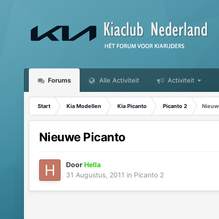
Forums
Alle Activiteit
Activiteit
Start
Kia Modellen
Kia Picanto
Picanto 2
Nieuw
Nieuwe Picanto
Door
Hella
31 Augustus, 2011
in
Picanto 2