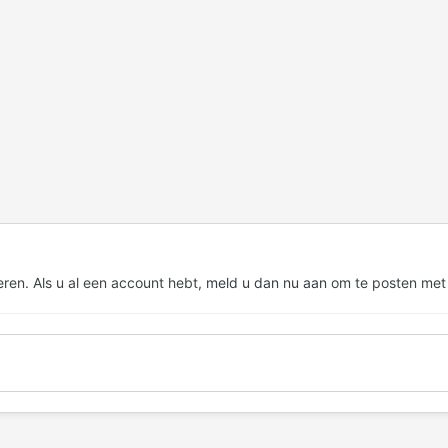
eren. Als u al een account hebt,
meld u dan nu aan
om te posten met