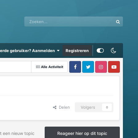
eerde gebruiker? Aanmelden
Registreren
Alle Activiteit
Delen
Volgers
0
t een nieuw topic
Reageer hier op dit topic