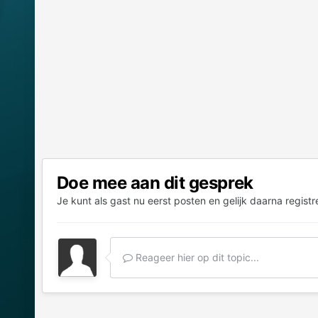
Doe mee aan dit gesprek
Je kunt als gast nu eerst posten en gelijk daarna registr
Reageer hier op dit topic...