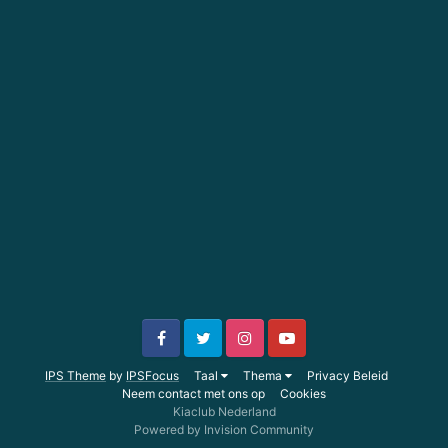
IPS Theme
by
IPSFocus
Taal
Thema
Privacy Beleid
Neem contact met ons op
Cookies
Kiaclub Nederland
Powered by Invision Community