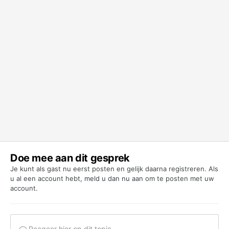
Doe mee aan dit gesprek
Je kunt als gast nu eerst posten en gelijk daarna registreren. Als
u al een account hebt,
meld u dan nu aan
om te posten met uw
account.
Reageer hier op dit topic...