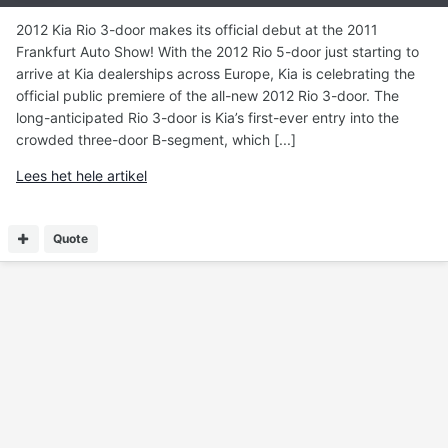
2012 Kia Rio 3-door makes its official debut at the 2011
Frankfurt Auto Show! With the 2012 Rio 5-door just starting to
arrive at Kia dealerships across Europe, Kia is celebrating the
official public premiere of the all-new 2012 Rio 3-door. The
long-anticipated Rio 3-door is Kia’s first-ever entry into the
crowded three-door B-segment, which [...]
Lees het hele artikel
Quote