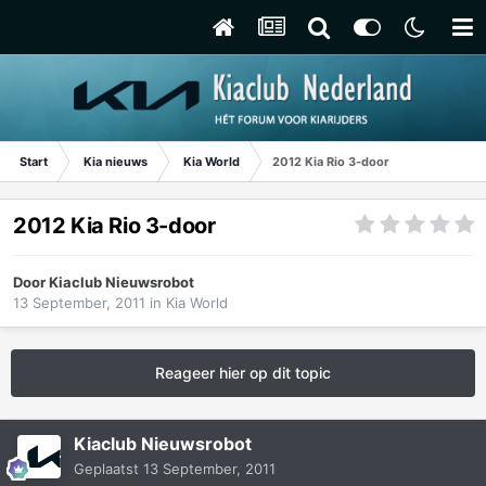
Start
Kia nieuws
Kia World
2012 Kia Rio 3-door
2012 Kia Rio 3-door
Door
Kiaclub Nieuwsrobot
13 September, 2011
in
Kia World
Reageer hier op dit topic
Kiaclub Nieuwsrobot
Geplaatst
13 September, 2011