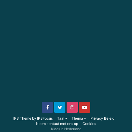
IPS Theme
by
IPSFocus
Taal
Thema
Privacy Beleid
Neem contact met ons op
Cookies
Kiaclub Nederland