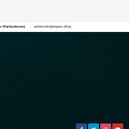
 (Particulieren)
achteruitrijlampen (Kia)