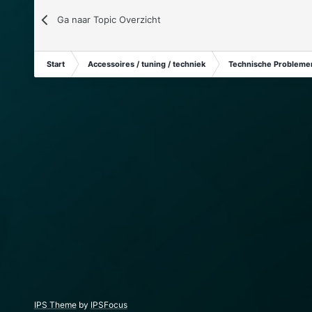
Ga naar Topic Overzicht
Start
Accessoires / tuning / techniek
Technische Problemen
IPS Theme
by
IPSFocus