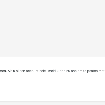
eren. Als u al een account hebt,
meld u dan nu aan
om te posten met