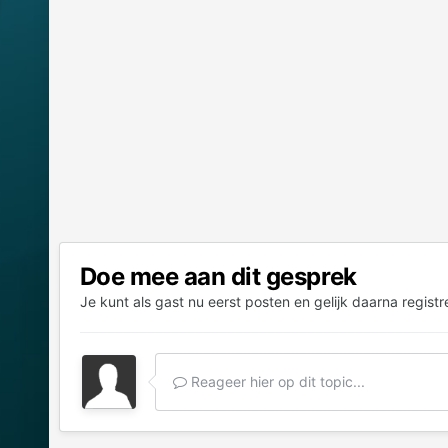
Doe mee aan dit gesprek
Je kunt als gast nu eerst posten en gelijk daarna registr
Reageer hier op dit topic...