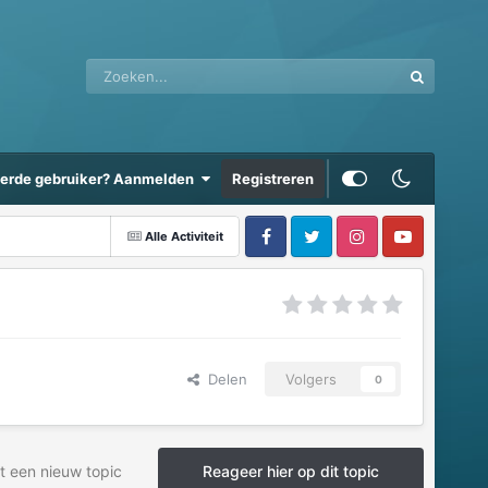
eerde gebruiker? Aanmelden
Registreren
Alle Activiteit
Delen
Volgers
0
t een nieuw topic
Reageer hier op dit topic