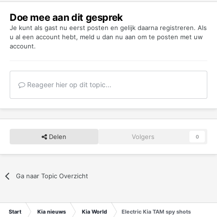
Doe mee aan dit gesprek
Je kunt als gast nu eerst posten en gelijk daarna registreren. Als
u al een account hebt,
meld u dan nu aan
om te posten met uw
account.
Reageer hier op dit topic...
Delen
Volgers
0
Ga naar Topic Overzicht
Start
Kia nieuws
Kia World
Electric Kia TAM spy shots