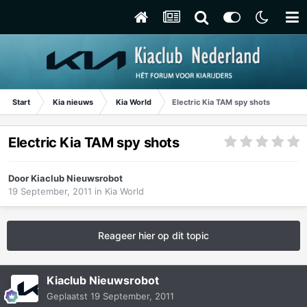
Start
Kia nieuws
Kia World
Electric Kia TAM spy shots
Electric Kia TAM spy shots
Door
Kiaclub Nieuwsrobot
19 September, 2011
in
Kia World
Reageer hier op dit topic
Kiaclub Nieuwsrobot
Geplaatst
19 September, 2011