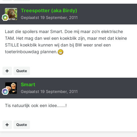
Treespotter (aka Birdy)
Geplaatst
19 September, 2011
Laat die spoilers maar Smart. Doe mij maar zo'n elektrische
TAM. Het mag dan wel een koekblik zijn, maar met dat kleine
STILLE koekblik kunnen wij dan bij BW weer snel een
toeterinbouwdag plannen.
Quote
Smart
Geplaatst
19 September, 2011
Tis natuurlijk ook een idee.......!
Quote