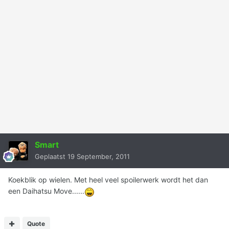
Smart
Geplaatst
19 September, 2011
Koekblik op wielen. Met heel veel spoilerwerk wordt het dan
een Daihatsu Move......
Quote