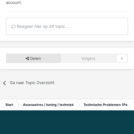
account.
Reageer hier op dit topic...
Delen
Volgers
0
Ga naar Topic Overzicht
Start
Accessoires / tuning / techniek
Technische Problemen (Particu