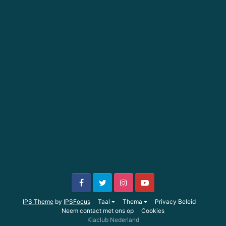
IPS Theme
by
IPSFocus
Taal
Thema
Privacy Beleid
Neem contact met ons op
Cookies
Kiaclub Nederland