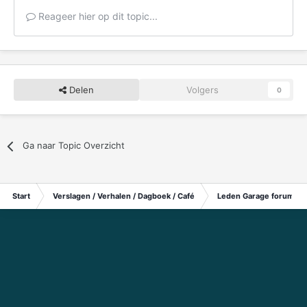
Reageer hier op dit topic...
Delen
Volgers
0
Ga naar Topic Overzicht
Start
Verslagen / Verhalen / Dagboek / Café
Leden Garage forum