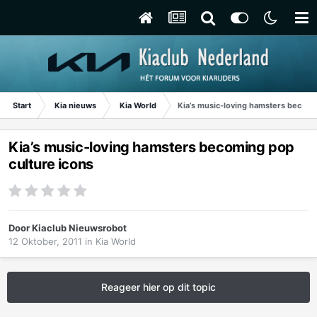
Start
Kia nieuws
Kia World
Kia’s music-loving hamsters becomi
Kia’s music-loving hamsters becoming pop
culture icons
Door
Kiaclub Nieuwsrobot
12 Oktober, 2011
in
Kia World
Reageer hier op dit topic