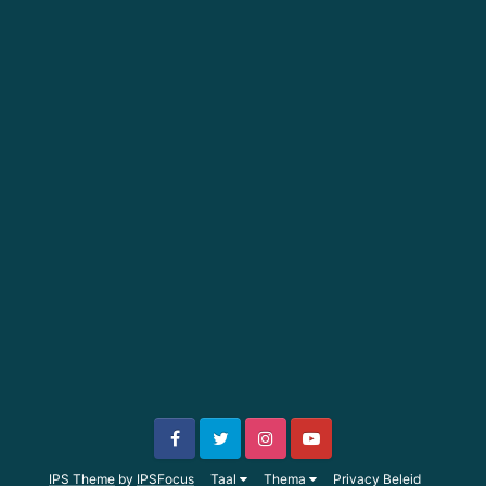
IPS Theme
by
IPSFocus
Taal
Thema
Privacy Beleid